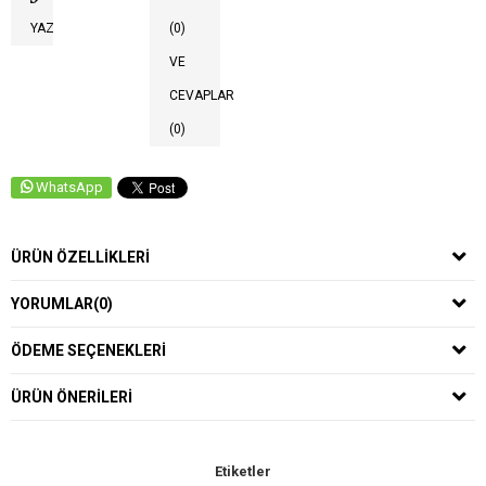
YAZ
(0)
VE
CEVAPLAR
(0)
WhatsApp
ÜRÜN ÖZELLIKLERI
YORUMLAR
(0)
ÖDEME SEÇENEKLERI
ÜRÜN ÖNERILERI
Etiketler