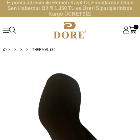
E-posta adresin ile Hemen Kayıt Ol, Fırsatlardan Önce
Sen Haberdar Ol! /// 1.350 TL ve Üzeri Siparişlerinizde
Kargo ÜCRETSİZ!
0
THERMAL (300 DENYE) KADIN TAYT - MAKSI BEDEN XL