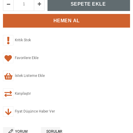
Kritik Stok
Favorilere Ekle
İstek Listeme Ekle
Karşılaştır
Fiyat Düşünce Haber Ver
YORUM
SORULAR